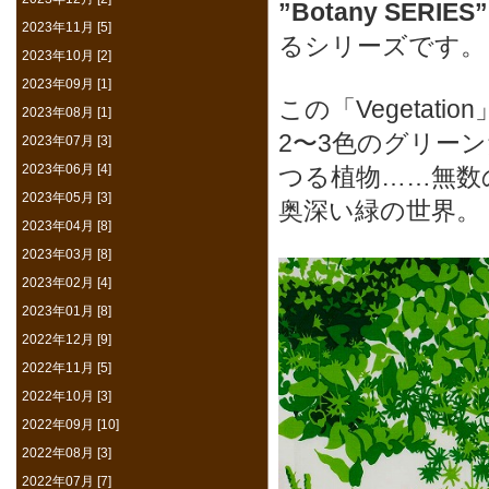
”Botany SERIES
2023年11月 [5]
るシリーズです。
2023年10月 [2]
2023年09月 [1]
この「Vegetat
2023年08月 [1]
2〜3色のグリー
2023年07月 [3]
2023年06月 [4]
つる植物……無数
2023年05月 [3]
奥深い緑の世界。
2023年04月 [8]
2023年03月 [8]
2023年02月 [4]
2023年01月 [8]
2022年12月 [9]
2022年11月 [5]
2022年10月 [3]
2022年09月 [10]
2022年08月 [3]
2022年07月 [7]