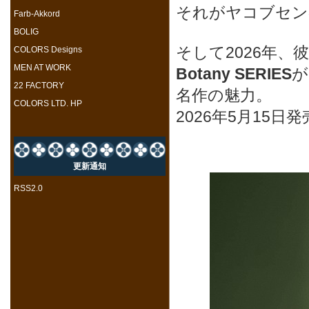
それがヤコブセン
Farb-Akkord
BOLIG
そして2026年、彼
COLORS Designs
MEN AT WORK
Botany SERIES
が
22 FACTORY
名作の魅力。
COLORS LTD. HP
2026年5月15日
更新通知
RSS2.0