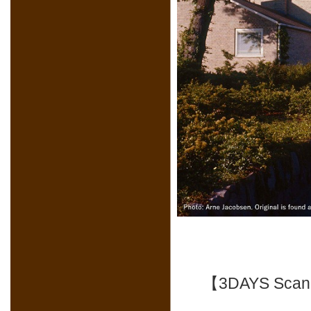
【3DAYS Sc