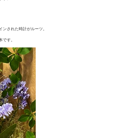
ザインされた時計がルーツ。
本です。