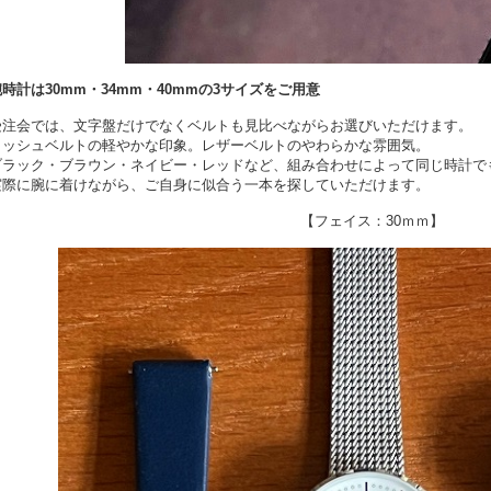
腕時計は30mm・34mm・40mmの3サイズをご用意
受注会では、文字盤だけでなくベルトも見比べながらお選びいただけます。
メッシュベルトの軽やかな印象。レザーベルトのやわらかな雰囲気。
ブラック・ブラウン・ネイビー・レッドなど、組み合わせによって同じ時計で
実際に腕に着けながら、ご自身に似合う一本を探していただけます。
【フェイス：30ｍｍ】