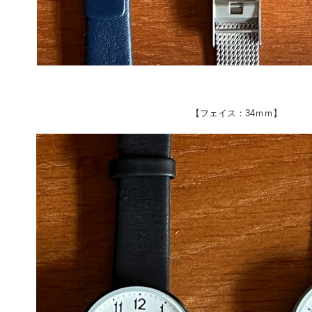
【フェイス：34ｍｍ】