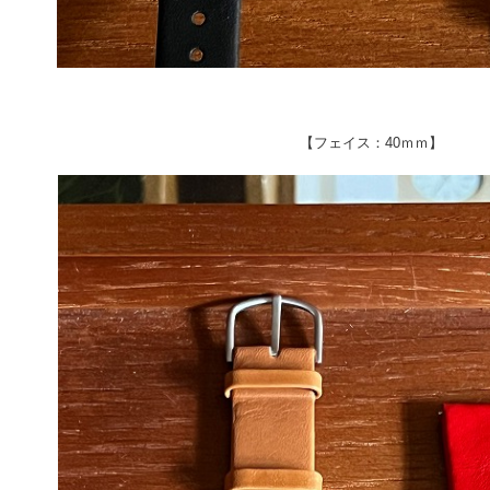
【フェイス：
40ｍｍ】