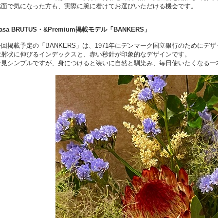
誌面で気になった方も、実際に腕に着けてお選びいただける機会です。
asa BRUTUS・&Premium掲載モデル「BANKERS」
今回掲載予定の「BANKERS」は、1971年にデンマーク国立銀行のためにデ
放射状に伸びるインデックスと、赤い秒針が印象的なデザインです。
一見シンプルですが、身につけると装いに自然と馴染み、毎日使いたくなる一