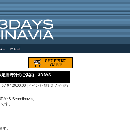
と限定掛時計のご案内｜3DAYS
6-07-07 20:00:00 |
イベント情報
,
新入荷情報
Scandinavia。
うです。
ります。