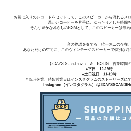
お気に入りのレコードをセットして、このスピーカーから流れるメ
温かいコーヒーを片手に、ゆったりとした時間
そんな豊かな暮らしのBGMとして、このスピーカーは最高
音の物語を奏でる、唯一無二の存在
あなただけの空間に、このヴィンテージスピーカーで特別な時
【3DAYS Scandinavia ＆ BOLIG 営業
●平日 12-19時
●土日祝日 11-19時
＊臨時休業、時短営業日はインスタグラムのストーリーズに
Instagram（インスタグラム）:
@3DAYSSCANDINA