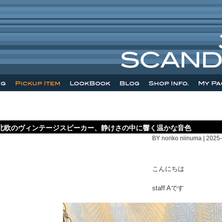
北欧のヴィンテージスピーカー、静けさの中に響く温かな音色
BY noriko niinuma | 2025
こんにちは
staff Aです