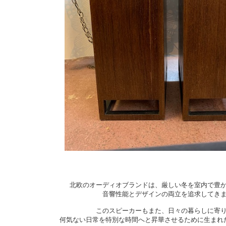
北欧のオーディオブランドは、厳しい冬を室内で豊
音響性能とデザインの両立を追求してき
このスピーカーもまた、日々の暮らしに寄
何気ない日常を特別な時間へと昇華させるために生まれ