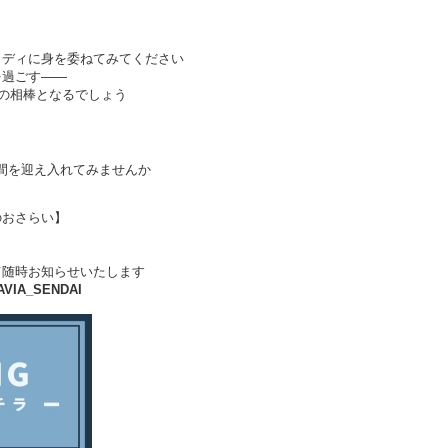
ロディに身を委ねてみてください
を過ごす――
の相棒となるでしょう
。
間を迎え入れてみませんか
時間のおさらい】
て随時お知らせいたします
VIA_SENDAI