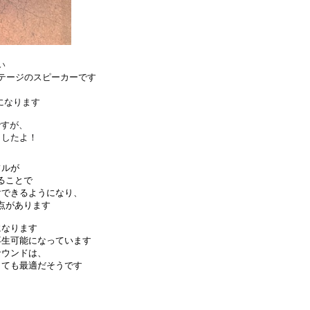
い
テージのスピーカーです
イプになります
ですが、
ましたよ！
フルが
ることで
射できるようになり、
点があります
になります
再生可能になっています
サウンドは、
とても最適だそうです