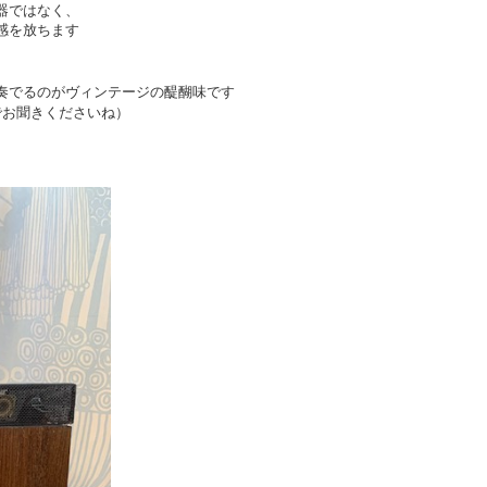
器ではなく、
感を放ちます
奏でるのがヴィンテージの醍醐味です
でお聞きくださいね）