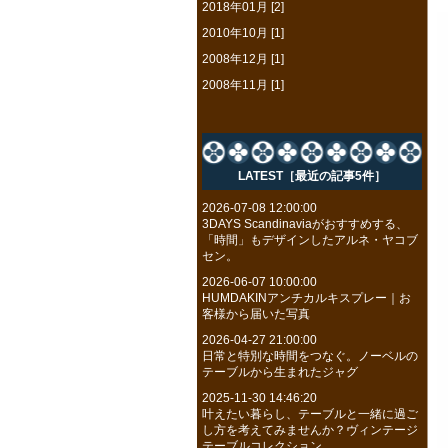
2018年01月 [2]
2010年10月 [1]
2008年12月 [1]
2008年11月 [1]
LATEST［最近の記事5件］
2026-07-08 12:00:00
3DAYS Scandinaviaがおすすめする、
「時間」もデザインしたアルネ・ヤコブ
セン。
2026-06-07 10:00:00
HUMDAKINアンチカルキスプレー｜お
客様から届いた写真
2026-04-27 21:00:00
日常と特別な時間をつなぐ。ノーベルの
テーブルから生まれたジャグ
2025-11-30 14:46:20
叶えたい暮らし、テーブルと一緒に過ご
し方を考えてみませんか？ヴィンテージ
テーブルコレクション