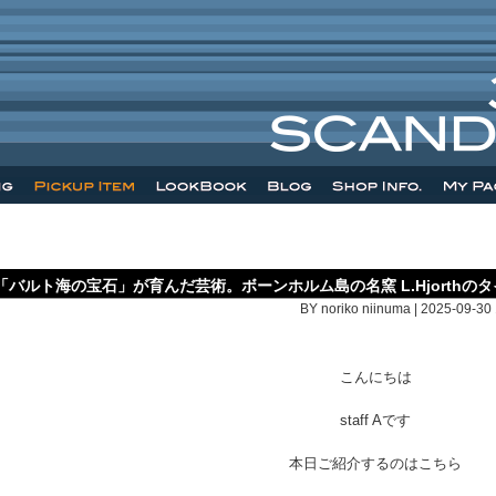
「バルト海の宝石」が育んだ芸術。ボーンホルム島の名窯 L.Hjorthの
BY noriko niinuma | 2025-09-30 
こんにちは
staff Aです
本日ご紹介するのはこちら