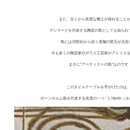
また、古くから良質な陶土が採れること
デンマークを代表する陶芸の島としても知られ
島には19世紀から続く老舗の窯元が点在
今も多くの陶芸家やガラス工芸家がアトリエ
まさに"アーティストの島"なのです
このタイルテーブルを手がけたのは
ボーンホルム島を代表する名窯の一つ「L.Hjorth（