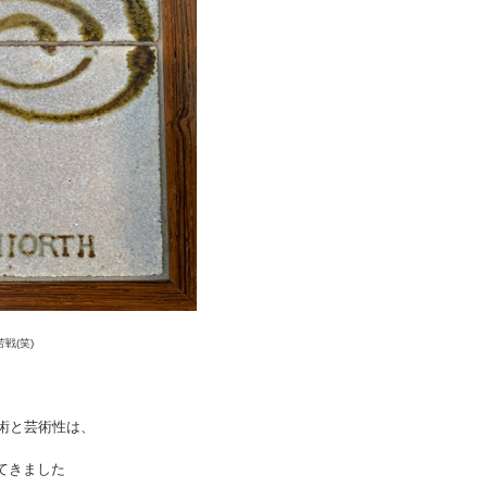
戦(笑)
技術と芸術性は、
てきました