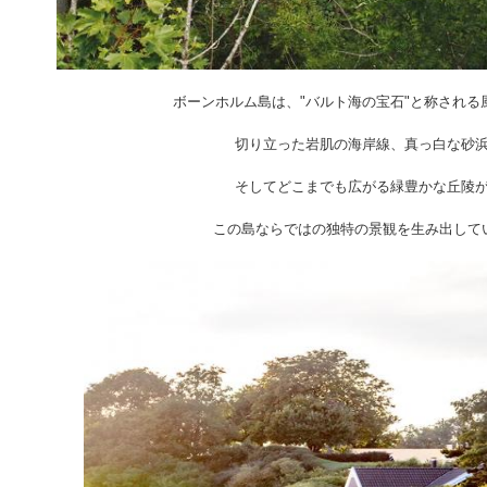
ボーンホルム島は、"バルト海の宝石"と称される
切り立った岩肌の海岸線、真っ白な砂
そしてどこまでも広がる緑豊かな丘陵
この島ならではの独特の景観を生み出して