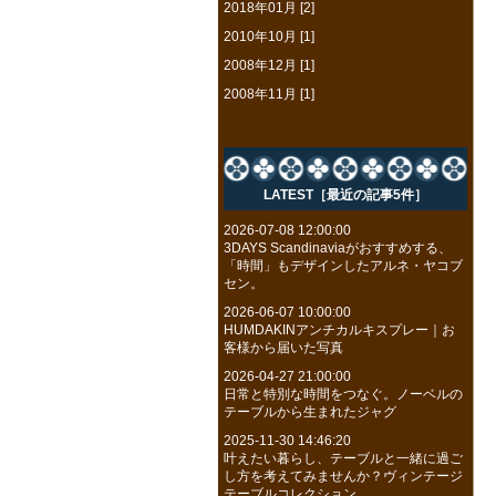
2018年01月 [2]
2010年10月 [1]
2008年12月 [1]
2008年11月 [1]
LATEST［最近の記事5件］
2026-07-08 12:00:00
3DAYS Scandinaviaがおすすめする、
「時間」もデザインしたアルネ・ヤコブ
セン。
2026-06-07 10:00:00
HUMDAKINアンチカルキスプレー｜お
客様から届いた写真
2026-04-27 21:00:00
日常と特別な時間をつなぐ。ノーベルの
テーブルから生まれたジャグ
2025-11-30 14:46:20
叶えたい暮らし、テーブルと一緒に過ご
し方を考えてみませんか？ヴィンテージ
テーブルコレクション