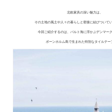
北欧家具の深い魅力は、
その土地の風土や人々の暮らしと密接に結びついて
今回ご紹介するのは、バルト海に浮かぶデンマー
ボーンホルム島で生まれた特別なタイルテー