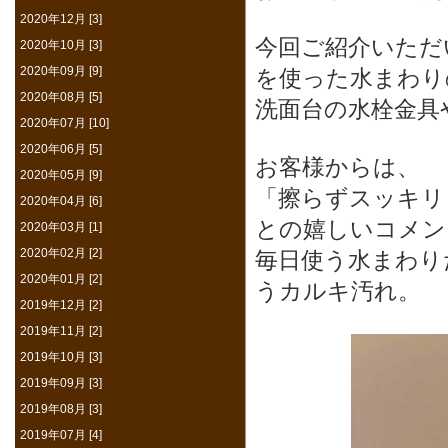
2020年12月 [3]
今回ご紹介いただ
2020年10月 [3]
2020年09月 [9]
を使った水まわり
2020年08月 [5]
洗面台の水栓金具
2020年07月 [10]
2020年06月 [5]
お客様からは、
2020年05月 [9]
「擦らずスッキリ
2020年04月 [6]
との嬉しいコメン
2020年03月 [1]
2020年02月 [2]
毎日使う水まわり
2020年01月 [2]
うカルキ汚れ。
2019年12月 [2]
2019年11月 [2]
2019年10月 [3]
2019年09月 [3]
2019年08月 [3]
2019年07月 [4]