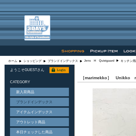
Jens H Quistgaard
ホーム
ショッピング
ブランドインデックス
キッチン用
ようこそGUESTさん
［marimekko］ Unikk
CATEGORY
新入荷商品
ブランドインデックス
アイテムインデックス
アウトレット商品
本日チェックした商品