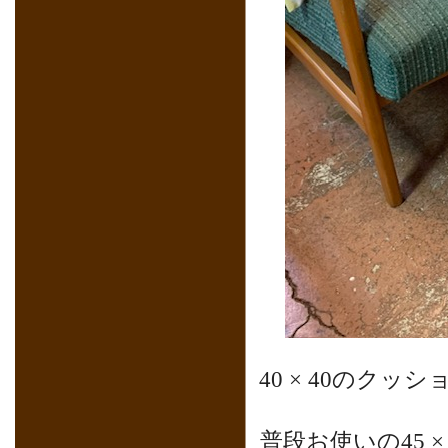
40 × 40のク
普段お使いの45 