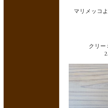
マリメッコよ
クリー