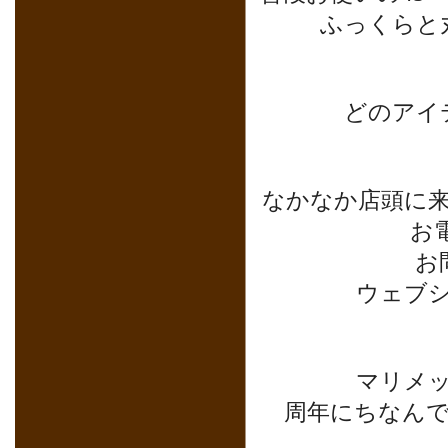
ふっくらと
どのアイ
なかなか店頭に
お電
お
ウェブ
マリメッ
周年にちなん