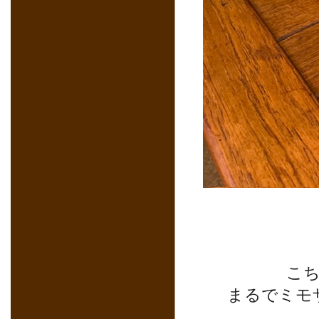
こ
まるでミモ