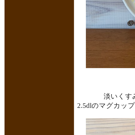
淡いくす
2.5dlのマグカッ