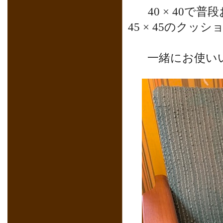
40 × 40
45 × 45のクッ
一緒にお使い