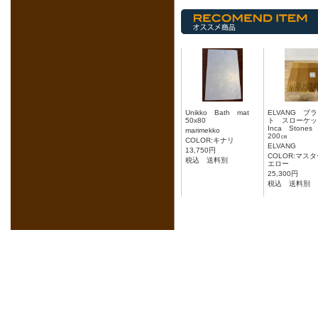
Unikko Bath mat
ELVANG ブ
50x80
ト スローケ
Inca Stones
marimekko
200㎝
COLOR:キナリ
ELVANG
13,750円
COLOR:マスタ
税込 送料別
エロー
25,300円
税込 送料別