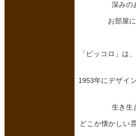
深みの
お部屋
「ピッコロ」は
1953年にデザ
生き生
どこか懐かしい