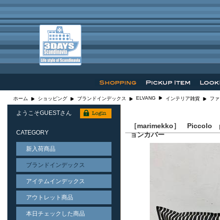
ELVANG
ホーム
ショッピング
ブランドインデックス
インテリア雑貨
ファ
ようこそGUESTさん
［marimekko］ Picco
CATEGORY
ョンカバー
新入荷商品
ブランドインデックス
アイテムインデックス
アウトレット商品
本日チェックした商品