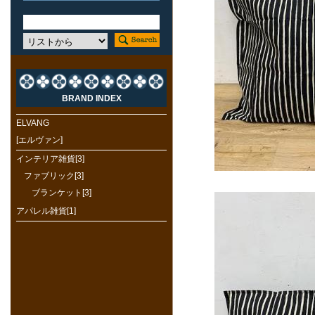
BRAND INDEX
ELVANG
[エルヴァン]
インテリア雑貨[3]
ファブリック[3]
ブランケット[3]
アパレル雑貨[1]