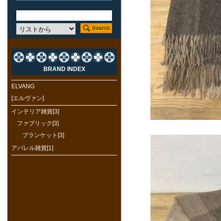
BRAND INDEX
ELVANG
[エルヴァン]
インテリア雑貨[3]
ファブリック[3]
ブランケット[3]
アパレル雑貨[1]