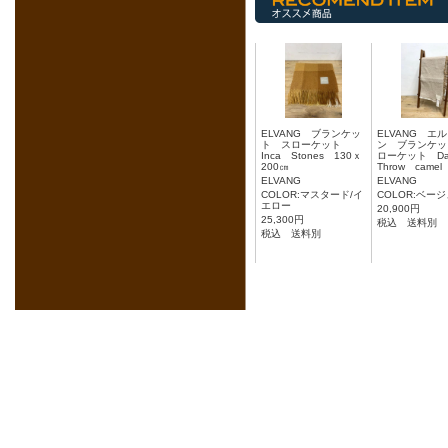
ELVANG ブランケッ
ELVANG エ
ト スローケット
ン ブランケッ
Inca Stones 130ｘ
ローケット Da
200㎝
Throw camel
ELVANG
ELVANG
COLOR:マスタード/イ
COLOR:ベー
エロー
20,900円
25,300円
税込 送料別
税込 送料別