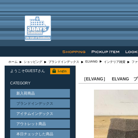
ELVANG
ホーム
ショッピング
ブランドインデックス
インテリア雑貨
ファ
ようこそGUESTさん
［ELVANG］ ELVANG 
CATEGORY
新入荷商品
ブランドインデックス
アイテムインデックス
アウトレット商品
本日チェックした商品