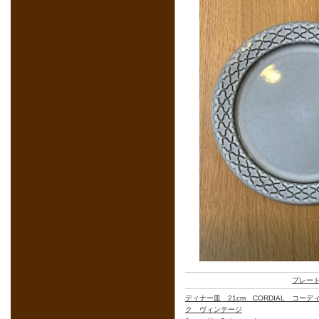
プレー
ディナー皿 21cm CORDIAL コー
ク ヴィンテージ