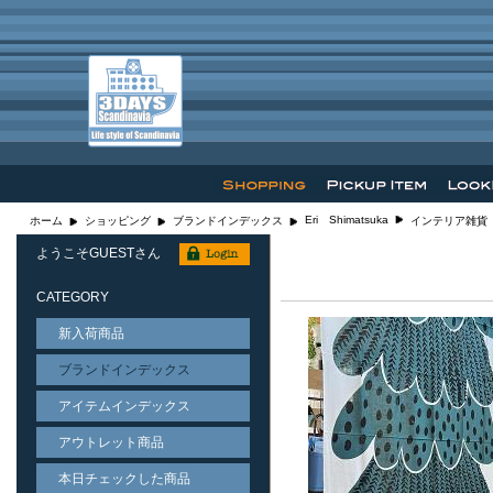
Eri Shimatsuka
ホーム
ショッピング
ブランドインデックス
インテリア雑貨
ようこそGUESTさん
CATEGORY
新入荷商品
ブランドインデックス
アイテムインデックス
アウトレット商品
本日チェックした商品