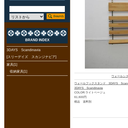
BRAND INDEX
3DAYS Scandinavia
[スリーデイズ スカンジナビア]
家具[1]
収納家具[1]
ウォールシ
ウォールフックスタンド 3DAYS Scand
3DAYS Scandinavia
COLOR:ライトベージュ
61,600円
税込 送料別