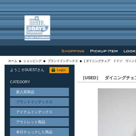
ホーム
ショッピング
ブランドインデックス
[ ダイニングチェア ドイツ ヴィンテ
ようこそGUESTさん
［USED］ ダイニングチ
CATEGORY
新入荷商品
ブランドインデックス
アイテムインデックス
アウトレット商品
本日チェックした商品