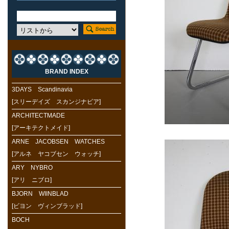
BRAND INDEX
3DAYS Scandinavia
[スリーデイズ スカンジナビア]
ARCHITECTMADE
[アーキテクトメイド]
ARNE JACOBSEN WATCHES
[アルネ ヤコブセン ウォッチ]
ARY NYBRO
[アリ ニブロ]
BJORN WIINBLAD
[ビヨン ヴィンブラッド]
BOCH