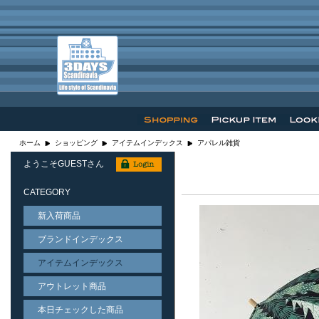
ホーム
ショッピング
アイテムインデックス
アパレル雑貨
ようこそGUESTさん
CATEGORY
新入荷商品
ブランドインデックス
アイテムインデックス
アウトレット商品
本日チェックした商品