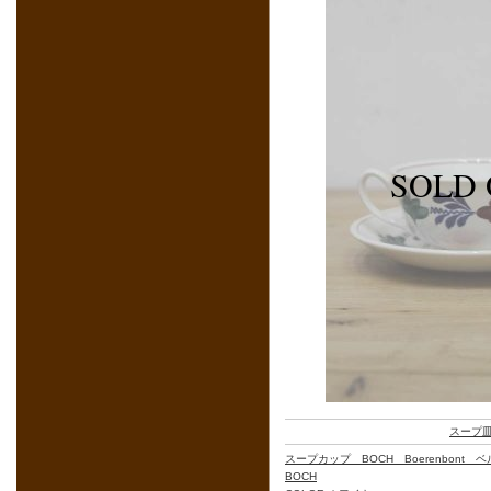
スープ
スープカップ BOCH Boerenbont
BOCH