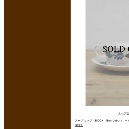
スープ
スープカップ BOCH Boerenbont
BOCH