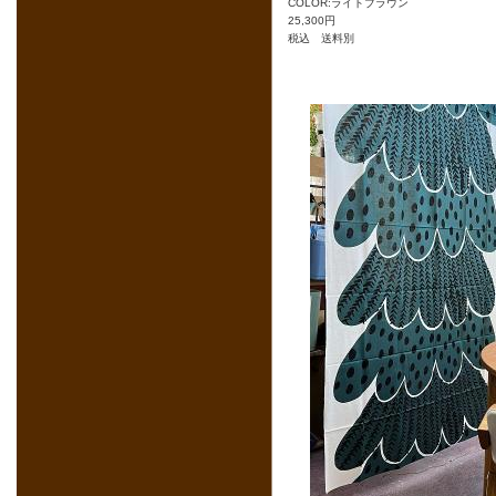
COLOR:ライトブラウン
25,300円
税込 送料別