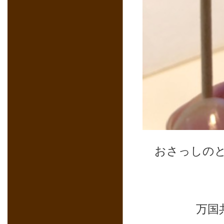
おさっしの
万国