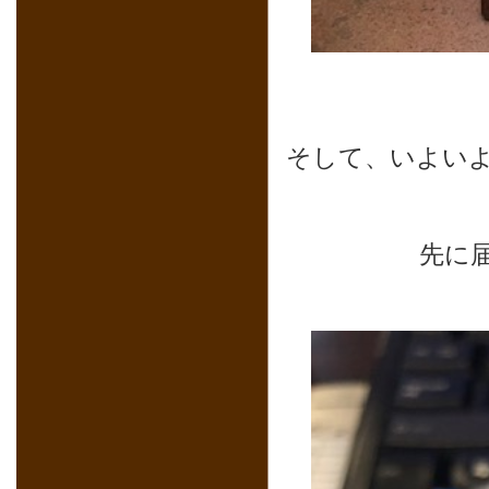
そして、いよいよ
先に