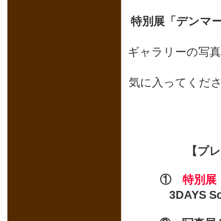
特別展「デンマ
ギャラリーの写
気に入ってくだ
【プレ
①
特別展
3DAYS 