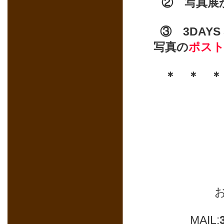
② 写真展
③ 3DAYS
写真の
ポス
＊ ＊ 
MAIL: