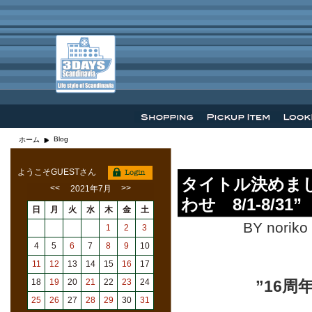
Blog
ホーム
ようこそGUESTさん
タイトル決めまし
<<
>>
2021年7月
わせ 8/1-8/31”
日
月
火
水
木
金
土
BY noriko
1
2
3
4
5
6
7
8
9
10
11
12
13
14
15
16
17
18
19
20
21
22
23
24
”16
25
26
27
28
29
30
31