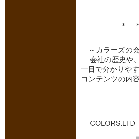
＊ 
～カラーズの
会社の歴史や
一目で分かりや
コンテンツの内
COLORS.L