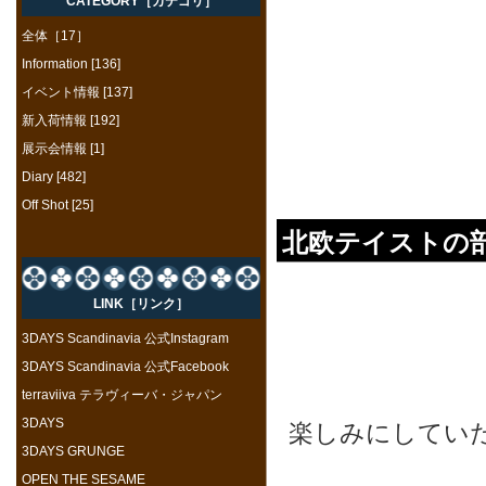
CATEGORY［カテゴリ］
全体［17］
Information [136]
イベント情報 [137]
新入荷情報 [192]
展示会情報 [1]
Diary [482]
Off Shot [25]
北欧テイストの部
LINK［リンク］
3DAYS Scandinavia 公式Instagram
3DAYS Scandinavia 公式Facebook
terraviiva テラヴィーバ・ジャパン
3DAYS
楽しみにしていた
3DAYS GRUNGE
OPEN THE SESAME