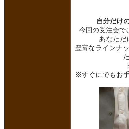
自分だけ
今回の受注会で
あなただ
豊富なラインナッ
※すぐにでもお