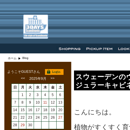
Blog
ホーム
ようこそGUESTさん
スウェーデンの
<<
>>
2025年9月
ジュラーキャ
日
月
火
水
木
金
土
1
2
3
4
5
6
7
8
9
10
11
12
13
14
15
16
17
18
19
20
こんにちは。
21
22
23
24
25
26
27
28
29
30
植物がすくすく育