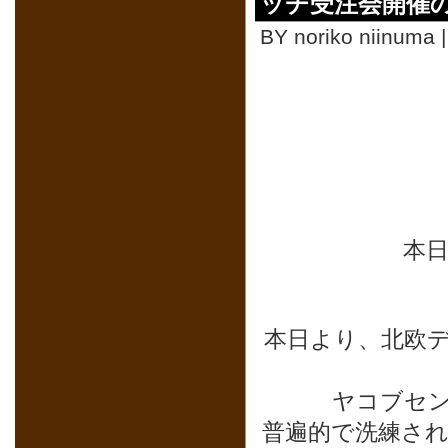
ッチ受注会開催
BY noriko niinuma 
本
本日より、北欧
ヤコブセ
普遍的で洗練さ