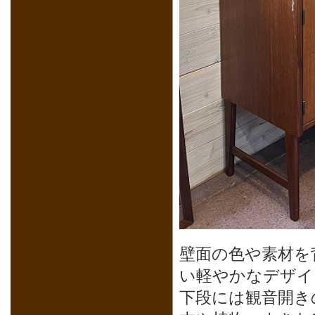
壁面の色や素材を
い軽やかなデザイ
下段には観音開き