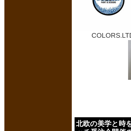
COLORS.L
北欧の美学と時