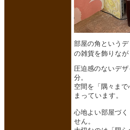
部屋の角というデ
の雑貨を飾りなが
圧迫感のないデザ
分。
空間を「隅々まで
まっています。
心地よい部屋づく
せん。