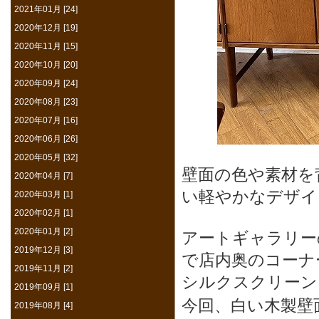
2021年01月 [24]
2020年12月 [19]
2020年11月 [15]
2020年10月 [20]
2020年09月 [24]
2020年08月 [23]
2020年07月 [16]
2020年06月 [26]
2020年05月 [32]
壁面の色や素材を
2020年04月 [7]
い軽やかなデザイ
2020年03月 [1]
2020年02月 [1]
2020年01月 [2]
アートギャラリー
2019年12月 [3]
で店内奥のコーナ
2019年11月 [2]
シルクスクリーン
2019年09月 [1]
今回、白い木製壁
2019年08月 [4]