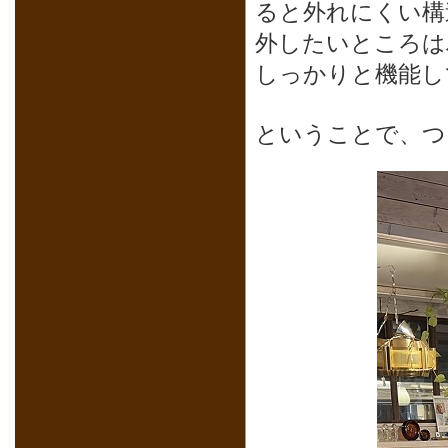
ると外れにくい構
外したいところは
しっかりと機能し
ということで、つ