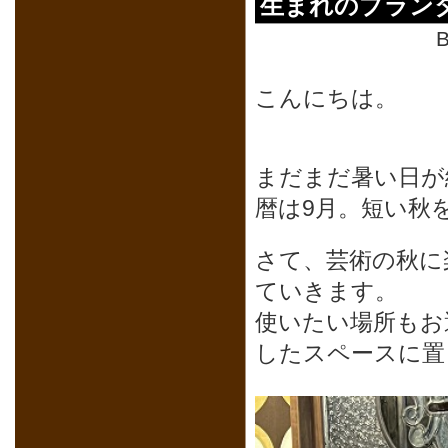
生まれのプラン
B
こんにちは。
まだまだ暑い日が
暦は9月。短い秋
さて、芸術の秋に
ていきます。
使いたい場所もお
したスペースに置