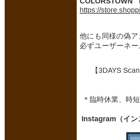
COLORSTOWN （
https://store.shop
他にも同様の偽ア
必ずユーザーネー
【3DAYS Sc
＊臨時休業、時
Instagram（