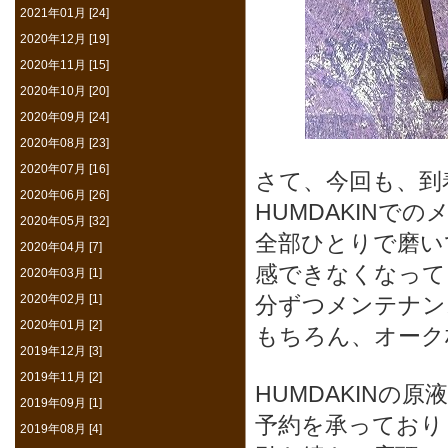
2021年01月 [24]
2020年12月 [19]
2020年11月 [15]
2020年10月 [20]
2020年09月 [24]
2020年08月 [23]
2020年07月 [16]
さて、今回も、到
2020年06月 [26]
HUMDAKINで
2020年05月 [32]
全部ひとりで磨い
2020年04月 [7]
感できなくなってし
2020年03月 [1]
2020年02月 [1]
分ずつメンテナン
2020年01月 [2]
もちろん、オーク
2019年12月 [3]
2019年11月 [2]
HUMDAKINの
2019年09月 [1]
予約を承っており
2019年08月 [4]