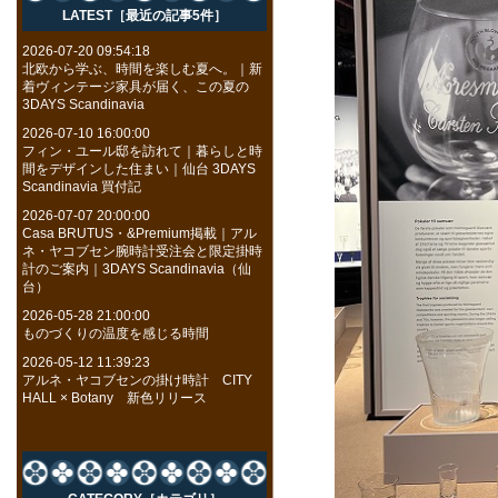
LATEST［最近の記事5件］
2026-07-20 09:54:18
北欧から学ぶ、時間を楽しむ夏へ。｜新
着ヴィンテージ家具が届く、この夏の
3DAYS Scandinavia
2026-07-10 16:00:00
フィン・ユール邸を訪れて｜暮らしと時
間をデザインした住まい｜仙台 3DAYS
Scandinavia 買付記
2026-07-07 20:00:00
Casa BRUTUS・&Premium掲載｜アル
ネ・ヤコブセン腕時計受注会と限定掛時
計のご案内｜3DAYS Scandinavia（仙
台）
2026-05-28 21:00:00
ものづくりの温度を感じる時間
2026-05-12 11:39:23
アルネ・ヤコブセンの掛け時計 CITY
HALL × Botany 新色リリース