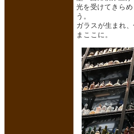
光を受けてきらめ
う。
ガラスが生まれ、
まここに。