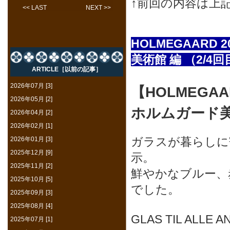
↑前回の内容は上
<< LAST
NEXT >>
HOLMEGAARD
美術館 編 （2/4回
ARTICLE［以前の記事］
2026年07月 [3]
【HOLMEGAA
2026年05月 [2]
ホルムガード美
2026年04月 [2]
2026年02月 [1]
ガラスが暮らしに
2026年01月 [3]
2025年12月 [9]
示。
2025年11月 [2]
鮮やかなブルー、
2025年10月 [5]
でした。
2025年09月 [3]
2025年08月 [4]
GLAS TIL AL
2025年07月 [1]