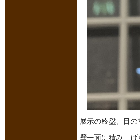
展示の終盤、目の
壁一面に積み上げ