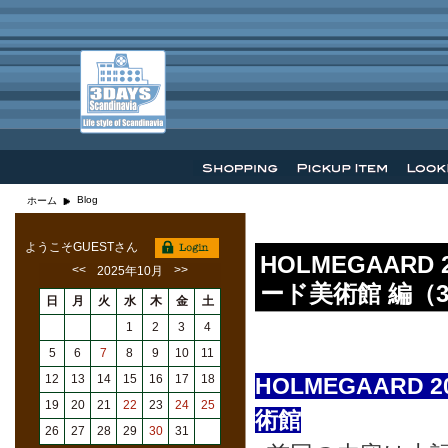
Blog
ホーム
ようこそGUESTさん
HOLMEGAARD
<<
>>
2025年10月
ード美術館 編（3
日
月
火
水
木
金
土
1
2
3
4
5
6
7
8
9
10
11
12
13
14
15
16
17
18
HOLMEGAARD
19
20
21
22
23
24
25
術館
26
27
28
29
30
31