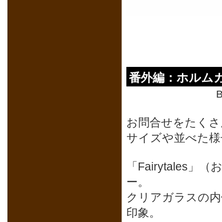
番外編：ホルム
B
お問合せをたくさ
サイズや並べた様
「Fairytal
ー。
クリアガラスの内
印象。