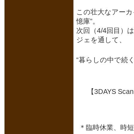
この壮大なアーカ
憶庫”。
次回（4/4回目
ジェを通して、
“暮らしの中で続
【3DAYS Sc
＊臨時休業、時