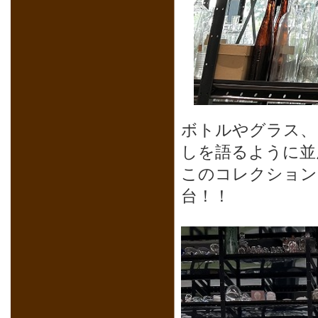
ボトルやグラス、
しを語るように並
このコレクション
台！！