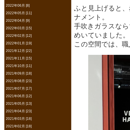
2022年06月 [8]
ふと見上げると、
2022年05月 [11]
ナメント。
2022年04月 [9]
手吹きガラスなら
2022年03月 [15]
めいていました。
2022年02月 [12]
この空間では、職
2022年01月 [19]
2021年12月 [22]
2021年11月 [15]
2021年10月 [11]
2021年09月 [18]
2021年08月 [23]
2021年07月 [17]
2021年06月 [12]
2021年05月 [13]
2021年04月 [23]
2021年03月 [18]
2021年02月 [18]