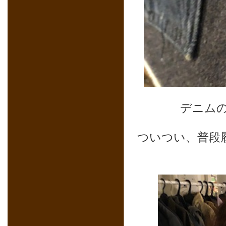
デニム
ついつい、普段