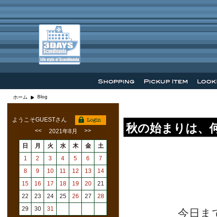
Blog
ホーム
ようこそGUESTさん
秋の始まりは、
<<
>>
2021年8月
日
月
火
水
木
金
土
1
2
3
4
5
6
7
8
9
10
11
12
13
14
15
16
17
18
19
20
21
22
23
24
25
26
27
28
29
30
31
今日ま