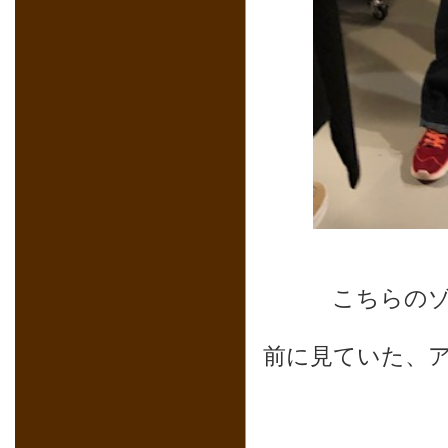
こちらのゾ
前に見ていた、