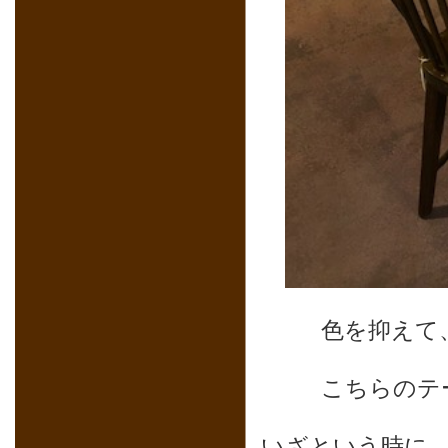
色を抑えて
こちらのテ
いざという時に