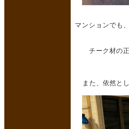
マンションでも
チーク材の
また、依然と