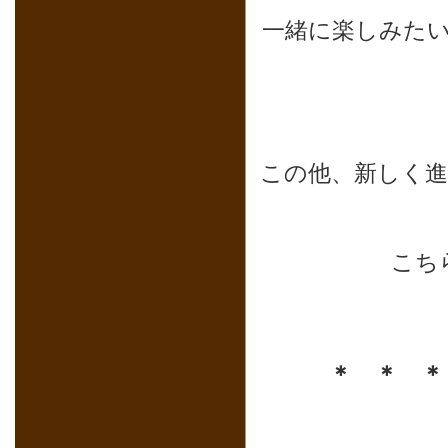
一緒に楽しみた
この他、新しく
こち
＊ ＊ 