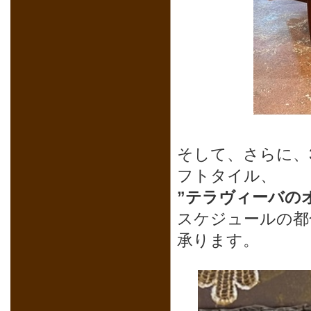
そして、さらに、
フトタイル、
”テラヴィーバの
スケジュールの都
承ります。