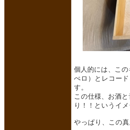
個人的には、この
ぺロ）とレコード
す。
この仕様、お酒と
り！！というイメ
やっぱり、この真