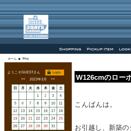
Blog
ホーム
ようこそGUESTさん
W126cmのロ
<<
>>
2023年3月
日
月
火
水
木
金
土
1
2
3
4
こんばんは。
5
6
7
8
9
10
11
12
13
14
15
16
17
18
19
20
21
22
23
24
25
お引越し、新築の
26
27
28
29
30
31