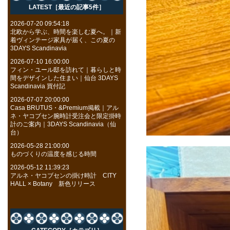
LATEST［最近の記事5件］
2026-07-20 09:54:18
北欧から学ぶ、時間を楽しむ夏へ。｜新
着ヴィンテージ家具が届く、この夏の
3DAYS Scandinavia
2026-07-10 16:00:00
フィン・ユール邸を訪れて｜暮らしと時
間をデザインした住まい｜仙台 3DAYS
Scandinavia 買付記
2026-07-07 20:00:00
Casa BRUTUS・&Premium掲載｜アル
ネ・ヤコブセン腕時計受注会と限定掛時
計のご案内｜3DAYS Scandinavia（仙
台）
2026-05-28 21:00:00
ものづくりの温度を感じる時間
2026-05-12 11:39:23
アルネ・ヤコブセンの掛け時計 CITY
HALL × Botany 新色リリース