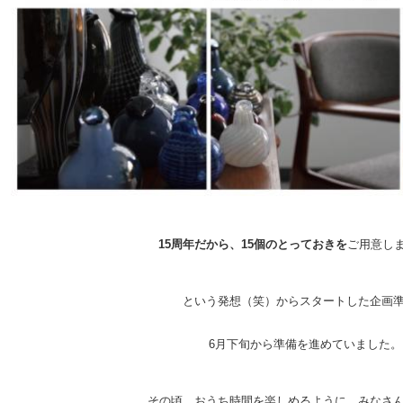
15周年だから、15個のとっておきを
ご用意し
という発想（笑）からスタートした企画
6月下旬から準備を進めていました。
その頃、おうち時間を楽しめるように、みなさ