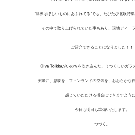
”世界はほしいものにあふれてる”でも、たびたび北欧特
その中で取り上げられていた事もあり、
現地ディー
ご紹介できることになりました！！
Oiva Toikka
がいのちを吹き込んだ、うつくしいガラ
実際に、息吹を、フィンランドの空気を、おおらかな
感じていただける機会にできますよう
今日も明日も準備いたします。
つづく。