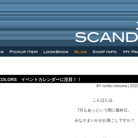
COLORS イベントカレンダーに注目！！
BY noriko niinuma | 202
こんばんは。
7月もあっという間に最終日。
みなさまいかがお過ごしですか？