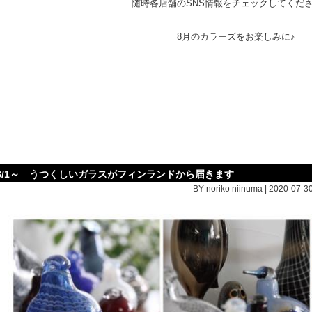
随時各店舗のSNS情報をチェックしてくだ
8月のカラーズをお楽しみに♪
8/1～ うつくしいガラスがフィンランドから届きます
BY noriko niinuma | 2020-07-30