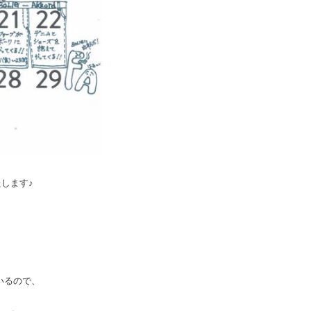
ます♪
いるので、