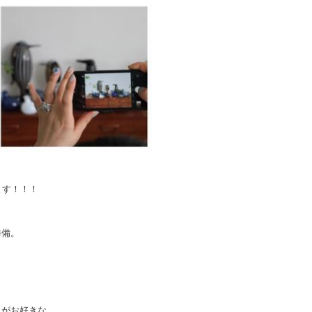
ます！！！
準備。
んがお好きな