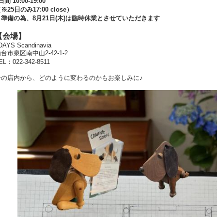
日間 10:00-19:00
※25日のみ17:00 close）
＊準備の為、8月21日(木)は臨時休業とさせていただきます
【会場】
DAYS Scandinavia
台市泉区南中山2-42-1-2
EL：022-342-8511
今の店内から、どのように変わるのかもお楽しみに♪