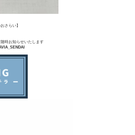
時間のおさらい】
て随時お知らせいたします
VIA_SENDAI