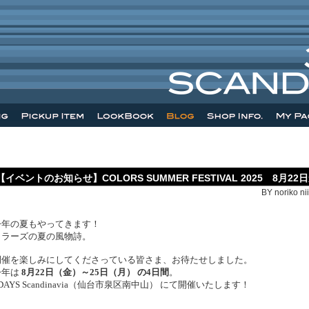
【イベントのお知らせ】COLORS SUMMER FESTIVAL 2025 8月22
BY noriko ni
今年の夏もやってきます！
カラーズの夏の風物詩。
開催を楽しみにしてくださっている皆さま、お待たせしました。
今年は
8月22日（金）～25日（月） の4日間
。
DAYS Scandinavia（仙台市泉区南中山） にて開催いたします！