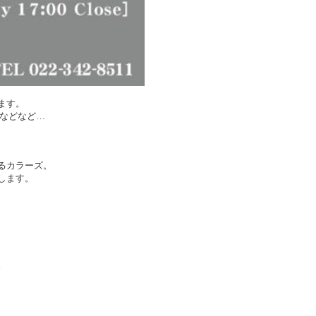
ます。
計などなど…
るカラーズ。
します。
。