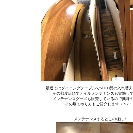
最近ではダイニングテーブルでSOLD品の入れ替
その都度店頭でオイルメンテナンスも実施し
メンテナンスグッズも販売しているので興味
その場でやり方もご紹介します（＾ν＾
メンテナンスするとこの様に！