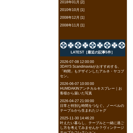
2018年01月 [2]
2010年10月 [1]
2008年12月 [1]
2008年11月 [1]
LATEST［最近の記事5件］
2026-07-08 12:00:00
3DAYS Scandinaviaがおすすめする、
「時間」もデザインしたアルネ・ヤコブ
セン。
2026-06-07 10:00:00
HUMDAKINアンチカルキスプレー｜お
客様から届いた写真
2026-04-27 21:00:00
日常と特別な時間をつなぐ。ノーベルの
テーブルから生まれたジャグ
2025-11-30 14:46:20
叶えたい暮らし、テーブルと一緒に過ご
し方を考えてみませんか？ヴィンテージ
テーブルコレクション