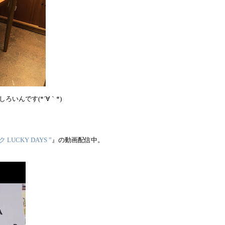
いんです(*´∀｀*)
LUCKY DAYS ”
』の動画配信中。