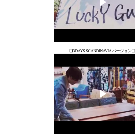
❑3DAYS SCANDINAVIA バージョン