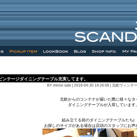
ビンテージダイニングテーブル充実してます。
BY minori sato | 2018-04-30 18:26:08 |
北欧ヴィンテ
北欧からのコンテナが届いた際に様々なタ
ダイニングテーブルが入荷しています
組み立てる前のダイニングテーブルたち(゜
お探しのサイズがある場合は店頭のスタッフにお声