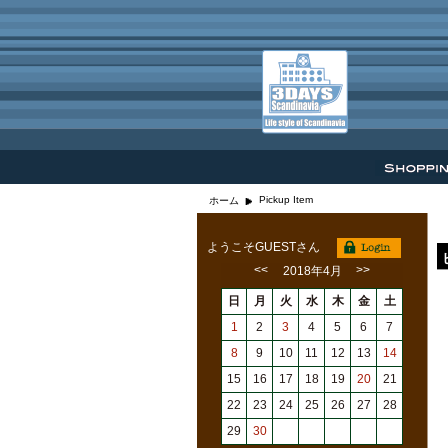
Pickup Item
ホーム
ようこそGUESTさん
<<
>>
2018年4月
日
月
火
水
木
金
土
1
2
3
4
5
6
7
8
9
10
11
12
13
14
15
16
17
18
19
20
21
22
23
24
25
26
27
28
29
30