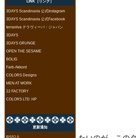
LINK［リンク］
3DAYS Scandinavia 公式Instagram
3DAYS Scandinavia 公式Facebook
terraviiva テラヴィーバ・ジャパン
3DAYS
3DAYS GRUNGE
OPEN THE SESAME
BOLIG
Farb-Akkord
COLORS Designs
MEN AT WORK
22 FACTORY
COLORS LTD. HP
また、店
更新通知
たいのが、このタ
RSS2.0