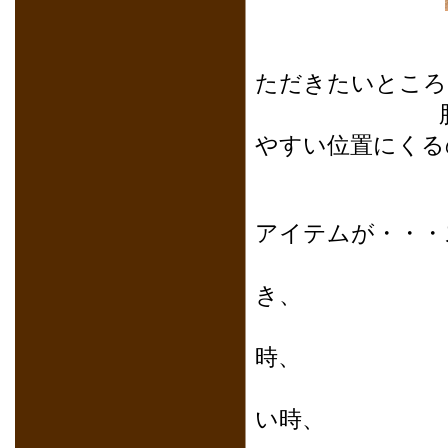
この2脚
ただきたいところ
肘が高めで
やすい位置にくる
この他、リ
アイテムが・・・
会話
き、
お客
時、
テー
い時、