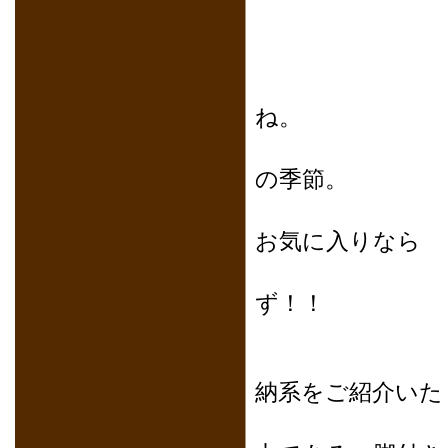
こ
今日は
ね。
お洗濯
の季節。
ついつい
お気に入りなら
やる気
ず！！
ということ
納系をご紹介いた
どのタイ