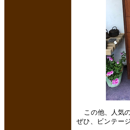
この他、人気
ぜひ、ビンテー