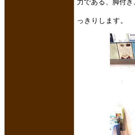
力である、脚付き
お部屋に
っきりします。