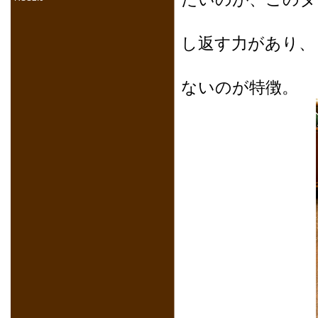
座面に
し返す力があり、
時間が
ないのが特徴。