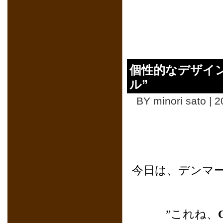
個性的なデザイ
ル”
BY minori sato | 
今日は、デンマ
”これね、