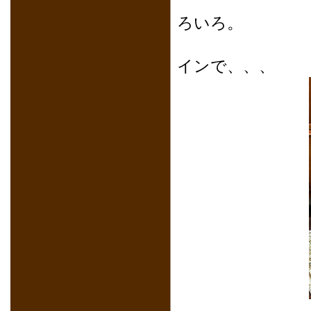
など
ろいろ。
今回は
インで、、、