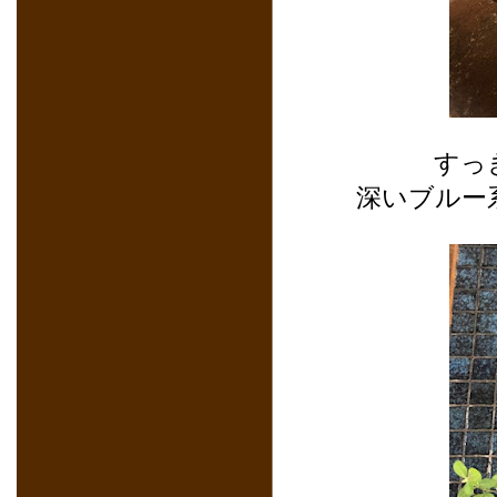
すっ
深いブルー