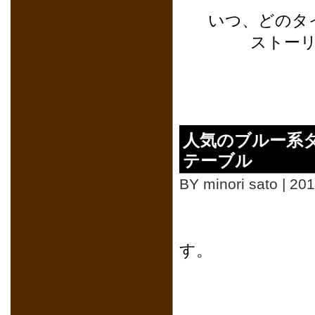
いつ、どのタ
ストー
人気のブルー系
テーブル
BY minori sato | 20
おは
す。
お引越しを