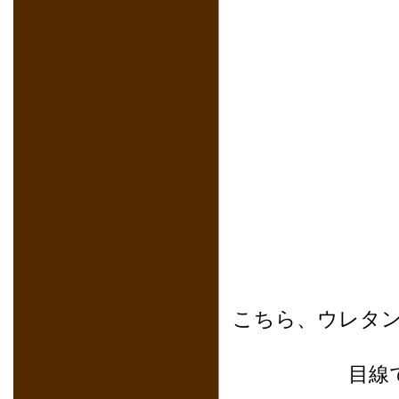
こちら、ウレタ
目線