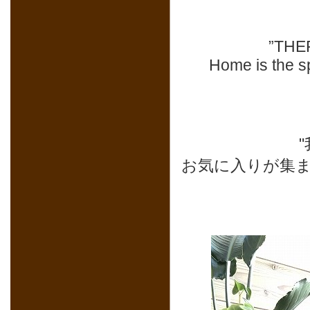
”TH
Home is the s
お気に入りが集