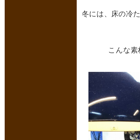
冬には、床の冷
こんな素