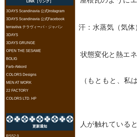
屋根瓦のように
LINK［リンク］
3DAYS Scandinavia 公式Instagram
3DAYS Scandinavia 公式Facebook
汗：水蒸気（気体
terraviiva テラヴィーバ・ジャパン
3DAYS
3DAYS GRUNGE
OPEN THE SESAME
状態変化と熱エ
BOLIG
Farb-Akkord
COLORS Designs
（もともと、私
MEN AT WORK
22 FACTORY
COLORS LTD. HP
人が触れている
更新通知
RSS2.0