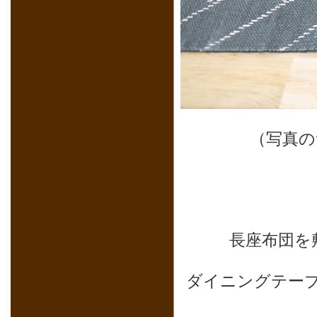
（写真の
長座布団を
ダイニングテー