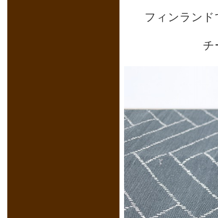
フィンランド
チ