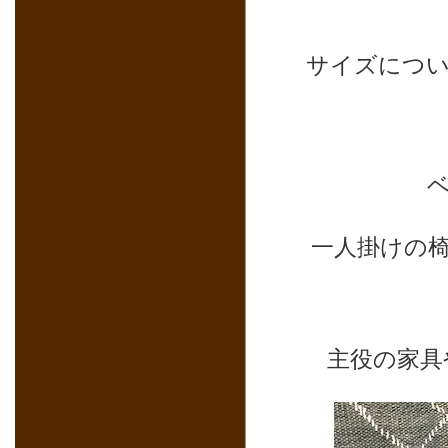
サイズについ
一人掛けの
主役の家具