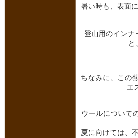
暑い時も、表面
登山用のインナ
と
ちなみに、この
エ
ウールについて
夏に向けては、