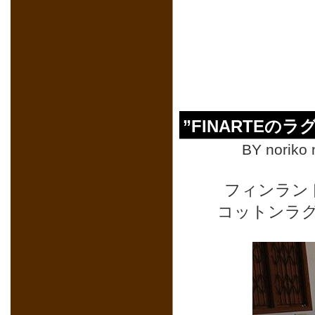
”FINARTEの
BY noriko 
フィンラン
コットンラ