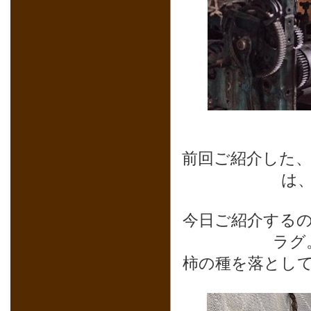
前回ご紹介した
は
今日ご紹介する
ラグ
柿の種を落とし