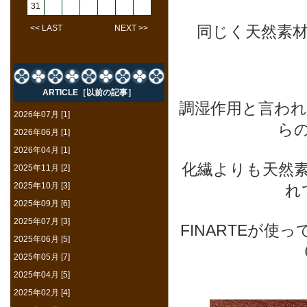
31
同じく天然素
<< LAST
NEXT >>
ARTICLE［以前の記事］
調湿作用と言わ
2026年07月 [1]
ら
2026年06月 [1]
2026年04月 [1]
化繊よりも天然
2025年11月 [2]
2025年10月 [3]
れ
2025年09月 [6]
2025年07月 [3]
FINARTEが
2025年06月 [5]
2025年05月 [7]
2025年04月 [5]
2025年02月 [4]