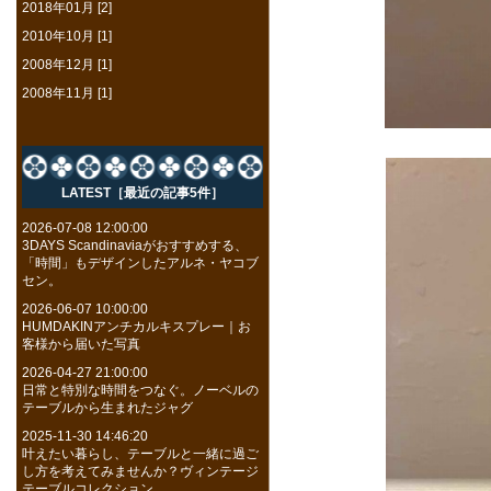
2018年01月 [2]
2010年10月 [1]
2008年12月 [1]
2008年11月 [1]
LATEST［最近の記事5件］
2026-07-08 12:00:00
3DAYS Scandinaviaがおすすめする、
「時間」もデザインしたアルネ・ヤコブ
セン。
2026-06-07 10:00:00
HUMDAKINアンチカルキスプレー｜お
客様から届いた写真
2026-04-27 21:00:00
日常と特別な時間をつなぐ。ノーベルの
テーブルから生まれたジャグ
2025-11-30 14:46:20
叶えたい暮らし、テーブルと一緒に過ご
し方を考えてみませんか？ヴィンテージ
テーブルコレクション