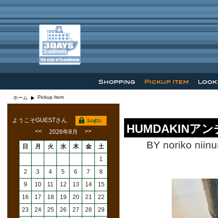
Pickup Item
ホーム
ようこそGUESTさん
HUMDAKIN
<<
>>
2026年8月
BY noriko niin
日
月
火
水
木
金
土
1
2
3
4
5
6
7
8
9
10
11
12
13
14
15
16
17
18
19
20
21
22
23
24
25
26
27
28
29