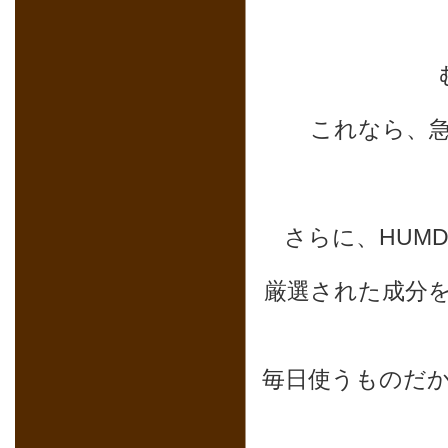
これなら、
さらに、HUM
厳選された成分
毎日使うものだ