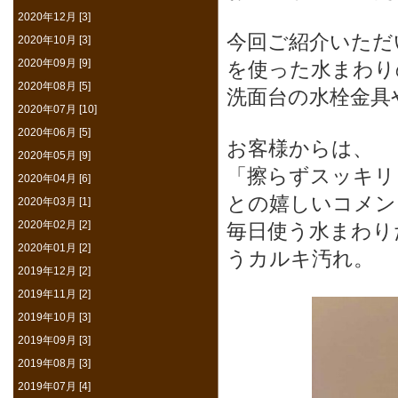
2020年12月 [3]
今回ご紹介いただ
2020年10月 [3]
2020年09月 [9]
を使った水まわり
2020年08月 [5]
洗面台の水栓金具
2020年07月 [10]
2020年06月 [5]
お客様からは、
2020年05月 [9]
「擦らずスッキリ
2020年04月 [6]
との嬉しいコメン
2020年03月 [1]
2020年02月 [2]
毎日使う水まわり
2020年01月 [2]
うカルキ汚れ。
2019年12月 [2]
2019年11月 [2]
2019年10月 [3]
2019年09月 [3]
2019年08月 [3]
2019年07月 [4]