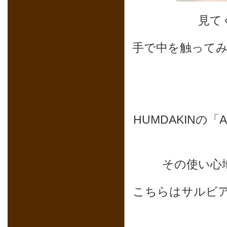
見て
手で中を触って
HUMDAKINの「
その使い心
こちらはサルビ