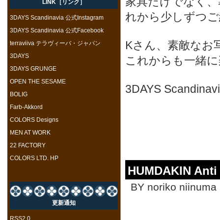
家具だけでなく、
LINK［リンク］
れから少しずつご
3DAYS Scandinavia 公式Instagram
3DAYS Scandinavia 公式Facebook
Kさん、素敵なお
terraviiva テラヴィーバ・ジャパン
3DAYS
これからも一緒に
3DAYS GRUNGE
OPEN THE SESAME
3DAYS Scandi
BOLIG
Farb-Akkord
COLORS Designs
MEN AT WORK
22 FACTORY
COLORS LTD. HP
HUMDAKIN A
BY noriko niinuma 
更新通知
RSS2.0