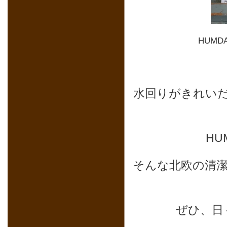
HUM
水回りがきれい
HU
そんな北欧の清
ぜひ、日