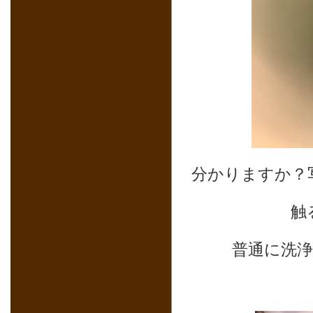
分かりますか？
触
普通に洗