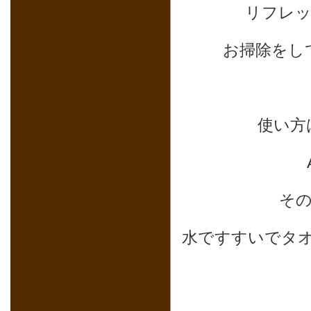
リフレ
お掃除をし
使い方
そ
水ですすいでタ