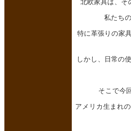
北欧家具は、そ
私たち
特に革張りの家
しかし、日常の
そこで今
アメリカ生まれの