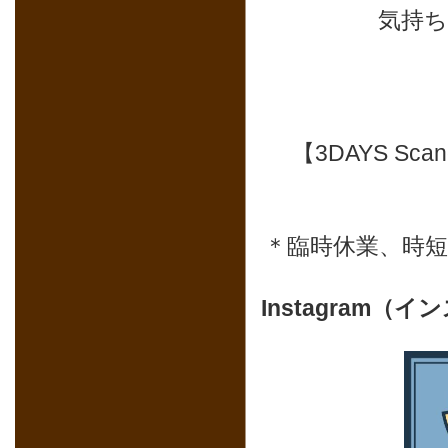
気持
【3DAYS Sc
＊臨時休業、時
Instagram（