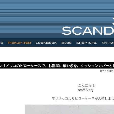
マリメッコのピローケースで、お部屋に華やぎを。クッションカバーと
BY noriko
こんにちは
staff Aです
マリメッコよりピローケースが入荷しま