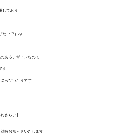
用しており
びたいですね
感のあるデザインなので
です
アにもぴったりです
時間のおさらい】
て随時お知らせいたします