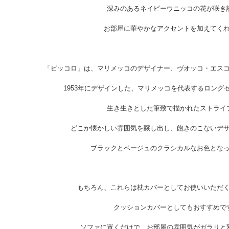
深みのあるネイビーウニッコの花が咲き
お部屋に華やかなアクセントを加えてく
「ピッコロ」は、マリメッコのデザイナー、ヴオッコ・エス
1953年にデザインした、マリメッコを代表するロング
生き生きとした筆致で描かれたストライ
どこか懐かしい雰囲気を醸し出し、飽きのこないデ
ブラックとベージュのクラシカルなお色とな
もちろん、これらは枕カバーとしてお使いいただ
クッションカバーとしてもおすすめで
ソファに置くだけで、お部屋の雰囲気がガラリと