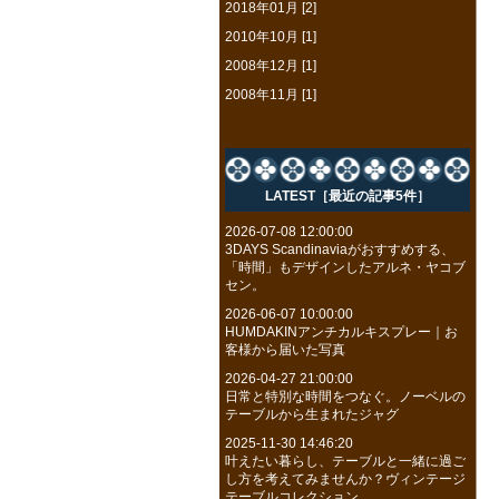
2018年01月 [2]
2010年10月 [1]
2008年12月 [1]
2008年11月 [1]
LATEST［最近の記事5件］
2026-07-08 12:00:00
3DAYS Scandinaviaがおすすめする、
「時間」もデザインしたアルネ・ヤコブ
セン。
2026-06-07 10:00:00
HUMDAKINアンチカルキスプレー｜お
客様から届いた写真
2026-04-27 21:00:00
日常と特別な時間をつなぐ。ノーベルの
テーブルから生まれたジャグ
2025-11-30 14:46:20
叶えたい暮らし、テーブルと一緒に過ご
し方を考えてみませんか？ヴィンテージ
テーブルコレクション