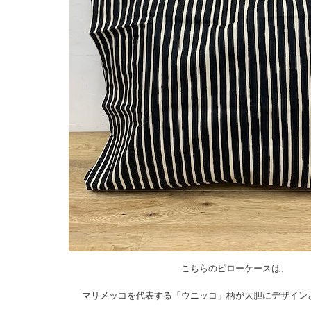
こちらのピローケースは、
マリメッコを代表する「ウニッコ」柄が大胆にデザイン