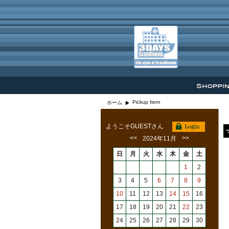
Pickup Item
ホーム
ようこそGUESTさん
<<
>>
2024年11月
日
月
火
水
木
金
土
1
2
3
4
5
6
7
8
9
10
11
12
13
14
15
16
17
18
19
20
21
22
23
24
25
26
27
28
29
30