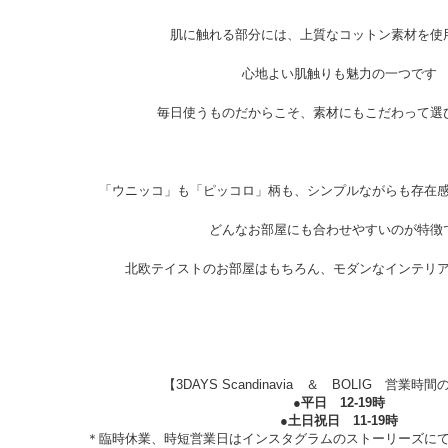
肌に触れる部分には、上質なコットン素材を使
心地よい肌触りも魅力の一つです
毎日使うものだからこそ、素材にもこだわって選
「ウニッコ」も「ピッコロ」柄も、シンプルながらも存在
どんなお部屋にも合わせやすいのが特徴
北欧テイストのお部屋はもちろん、モダンなインテリ
【3DAYS Scandinavia ＆ BOLIG 営業
●平日 12-19時
●土日祝日 11-19時
＊臨時休業、時短営業日はインスタグラムのストーリーズに