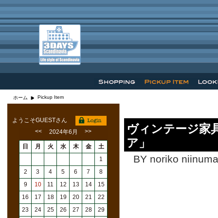
Pickup Item
ホーム
ようこそGUESTさん
ヴィンテージ家具
<<
>>
2024年6月
ア」
日
月
火
水
木
金
土
BY noriko niinuma
1
2
3
4
5
6
7
8
9
10
11
12
13
14
15
16
17
18
19
20
21
22
23
24
25
26
27
28
29