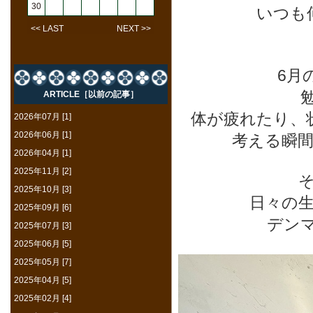
30
いつも
<< LAST
NEXT >>
6月
ARTICLE［以前の記事］
体が疲れたり、
2026年07月 [1]
2026年06月 [1]
考える瞬
2026年04月 [1]
2025年11月 [2]
2025年10月 [3]
日々の
2025年09月 [6]
デンマ
2025年07月 [3]
2025年06月 [5]
2025年05月 [7]
2025年04月 [5]
2025年02月 [4]