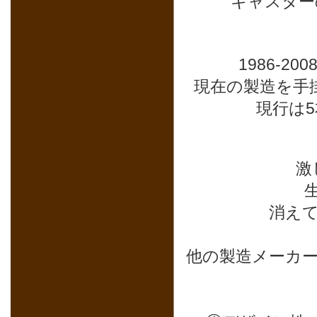
キャスター
1986-
現在の製造を手
現行は
激
消え
他の製造メーカ